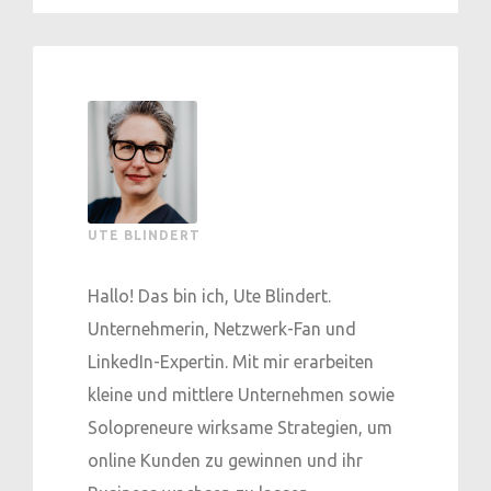
UTE BLINDERT
Hallo! Das bin ich, Ute Blindert.
Unternehmerin, Netzwerk-Fan und
LinkedIn-Expertin. Mit mir erarbeiten
kleine und mittlere Unternehmen sowie
Solopreneure wirksame Strategien, um
online Kunden zu gewinnen und ihr