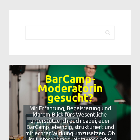
BarCamp-
Moderatorin
gesucht?
Mit Erfahrung, Begeisterung und
klarem Blick fürs Wesentliche
unterstütze ich euch dabei, euer
BarCamp lebendig, strukturiert und
mit echter Wirkung umzusetzen. Ob
im Unternehmen, Netzwerk oder