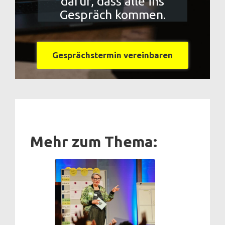
dafür, dass alle ins
Gespräch kommen.
Gesprächstermin vereinbaren
Mehr zum Thema: