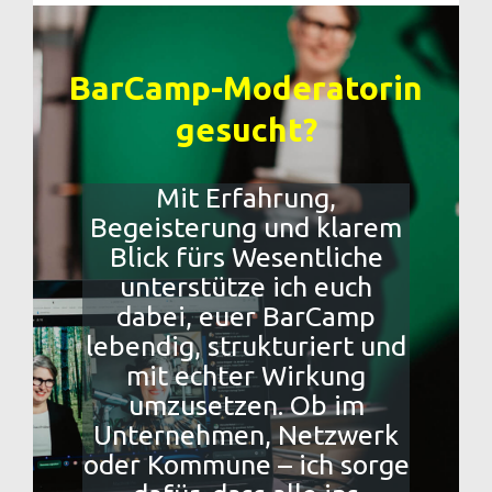
BarCamp-Moderatorin
gesucht?
Mit Erfahrung,
Begeisterung und klarem
Blick fürs Wesentliche
unterstütze ich euch
dabei, euer BarCamp
lebendig, strukturiert und
mit echter Wirkung
umzusetzen. Ob im
Unternehmen, Netzwerk
oder Kommune – ich sorge