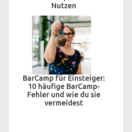
Nutzen
BarCamp für Einsteiger:
10 häufige BarCamp-
Fehler und wie du sie
vermeidest