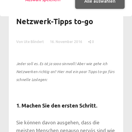
Alle auswählen
Auf die Schnelle: 10
Netzwerk-Tipps to-go
Von Ute Blindert
16. November 2016
0
Jeder soll es. Es ist ja sooo sinnvoll! Aber wie gehe ich
Netzwerken richtig an? Hier mal ein paar Tipps to-go fürs
schnelle Loslegen:
1. Machen Sie den ersten Schritt.
Sie können davon ausgehen, dass die
meisten Menschen genauso nervös sind wie