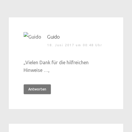
Guido
18. Juni 2017 um 00:48 Uhr
„Vielen Dank für die hilfreichen
Hinweise …,
Antworten