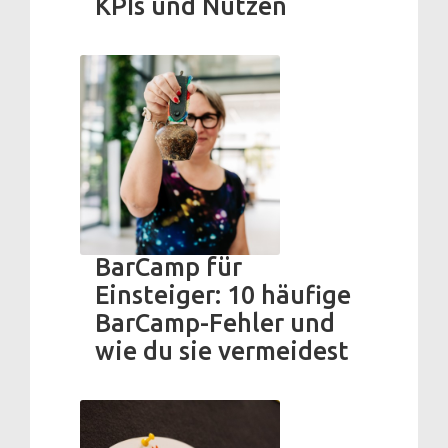
KPIs und Nutzen
BarCamp für
Einsteiger: 10 häufige
BarCamp-Fehler und
wie du sie vermeidest