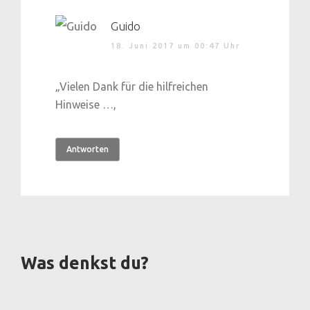
Guido
18. Juni 2017 um 00:47 Uhr
„Vielen Dank für die hilfreichen
Hinweise …,
Antworten
Was denkst du?