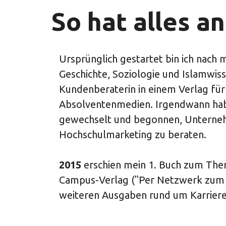
So hat alles 
Ursprünglich gestartet bin ich nach
Geschichte, Soziologie und Islamwiss
Kundenberaterin in einem Verlag fü
Absolventenmedien. Irgendwann habe
gewechselt und begonnen, Unterne
Hochschulmarketing zu beraten.
2015
erschien mein 1. Buch zum Th
Campus-Verlag ("Per Netzwerk zum J
weiteren Ausgaben rund um Karrier