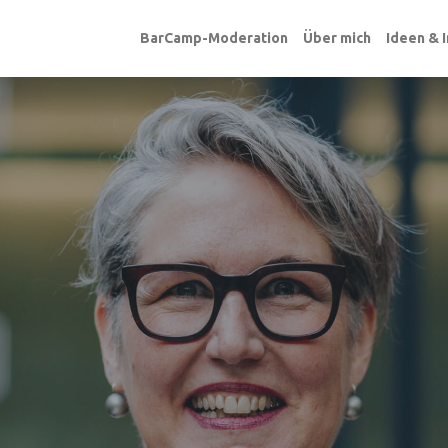
BarCamp-Moderation
Über mich
Ideen & 