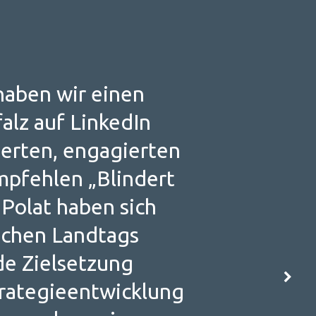
haben wir einen
alz auf LinkedIn
sierten, engagierten
mpfehlen „Blindert
Polat haben sich
ischen Landtags
de Zielsetzung
trategieentwicklung