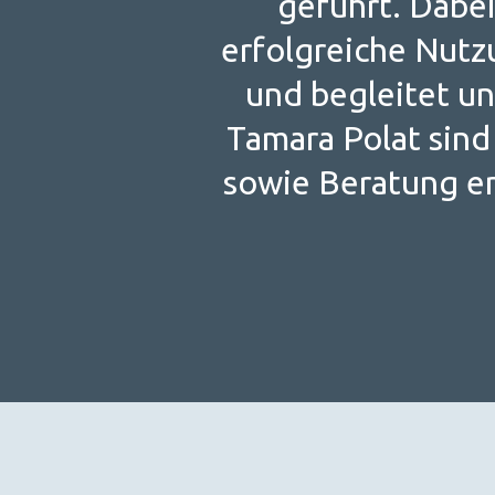
geführt. Dabei
erfolgreiche Nutzu
und begleitet un
Tamara Polat sind
sowie Beratung en