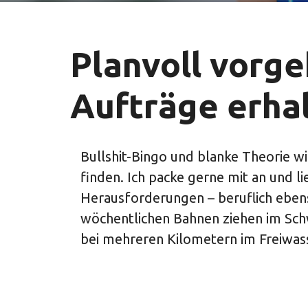
Planvoll vorg
Aufträge erha
Bullshit-Bingo und blanke Theorie wir
finden. Ich packe gerne mit an und l
Herausforderungen – beruflich eben
wöchentlichen Bahnen ziehen im Sc
bei mehreren Kilometern im Freiw