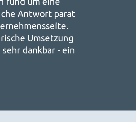
en rund um eine
eiche Antwort parat
nternehmensseite.
terische Umsetzung
sehr dankbar - ein