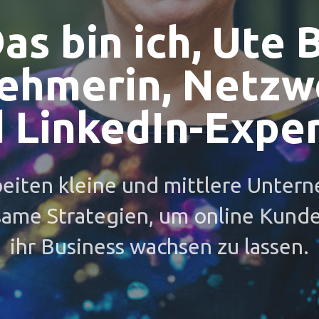
as bin ich, Ute 
ehmerin, Netzw
 LinkedIn-Exper
beiten kleine und mittlere Unte
same Strategien, um online Kund
ihr Business wachsen zu lassen.