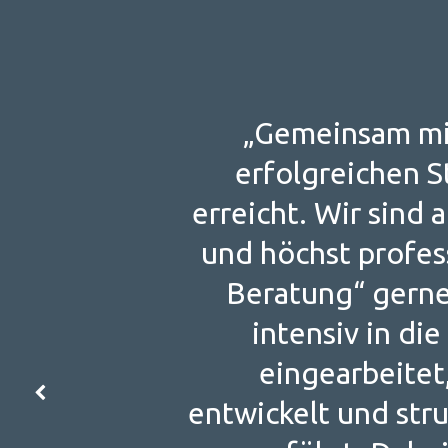
„Gemeinsam mit
erfolgreichen S
erreicht. Wir sind 
und höchst profes
Beratung“ gerne
intensiv in di
eingearbeitet
entwickelt und str