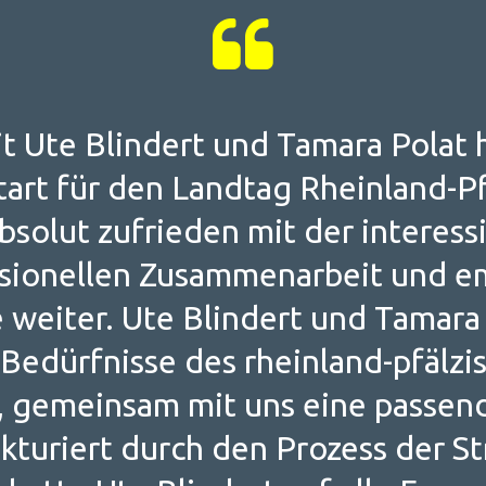
 Ute Blindert und Tamara Polat 
tart für den Landtag Rheinland-Pf
absolut zufrieden mit der interes
sionellen Zusammenarbeit und e
 weiter. Ute Blindert und Tamara 
e Bedürfnisse des rheinland-pfälz
, gemeinsam mit uns eine passen
ukturiert durch den Prozess der S