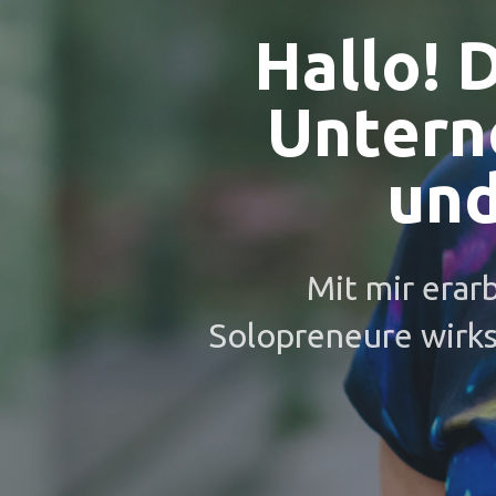
Hallo! D
Untern
und
Mit mir erar
Solopreneure wirk