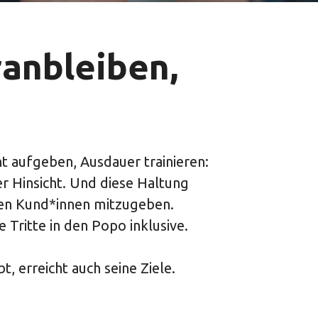
ranbleiben,
t aufgeben, Ausdauer trainieren:
er Hinsicht. Und diese Haltung
nen Kund*innen mitzugeben.
e Tritte in den Popo inklusive.
t, erreicht auch seine Ziele.