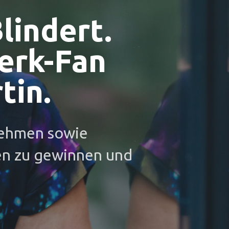
Blindert.
erk-Fan
tin.
rnehmen sowie
en zu gewinnen und