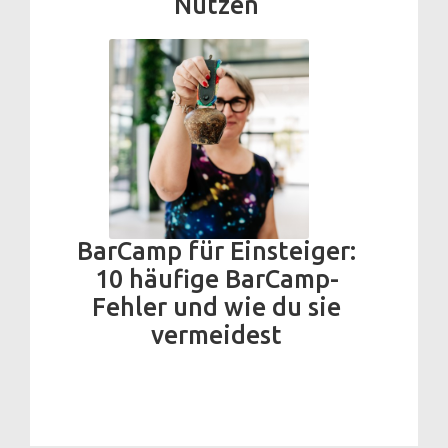
Nutzen
BarCamp für Einsteiger:
10 häufige BarCamp-
Fehler und wie du sie
vermeidest