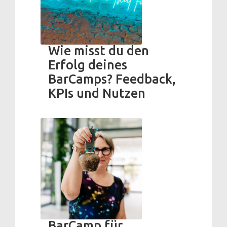
Wie misst du den
Erfolg deines
BarCamps? Feedback,
KPIs und Nutzen
BarCamp für