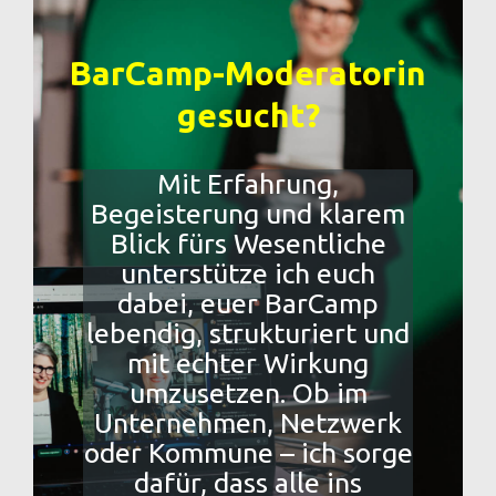
BarCamp-Moderatorin
gesucht?
Mit Erfahrung,
Begeisterung und klarem
Blick fürs Wesentliche
unterstütze ich euch
dabei, euer BarCamp
lebendig, strukturiert und
mit echter Wirkung
umzusetzen. Ob im
Unternehmen, Netzwerk
oder Kommune – ich sorge
dafür, dass alle ins