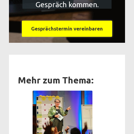
Gespräch kommen.
Gesprächstermin vereinbaren
Mehr zum Thema: