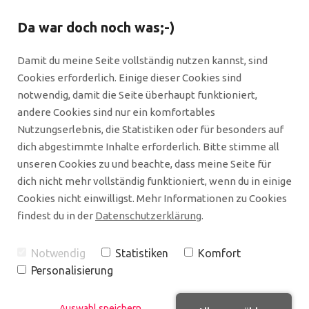
Da war doch noch was;-)
Damit du meine Seite vollständig nutzen kannst, sind
Cookies erforderlich. Einige dieser Cookies sind
notwendig, damit die Seite überhaupt funktioniert,
andere Cookies sind nur ein komfortables
Nutzungserlebnis, die Statistiken oder für besonders auf
dich abgestimmte Inhalte erforderlich. Bitte stimme all
unseren Cookies zu und beachte, dass meine Seite für
dich nicht mehr vollständig funktioniert, wenn du in einige
Cookies nicht einwilligst. Mehr Informationen zu Cookies
findest du in der
Datenschutzerklärung
.
Notwendig
Statistiken
Komfort
Personalisierung
Shares
Auswahl speichern