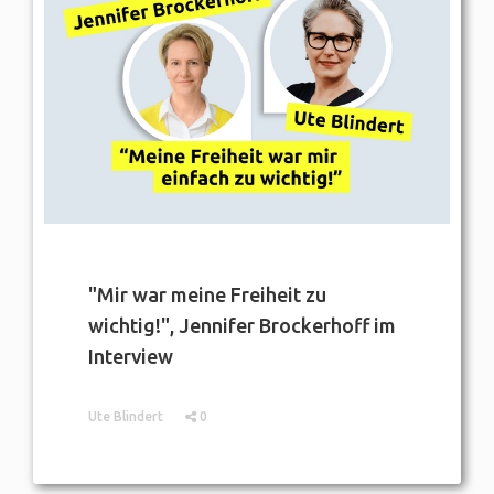
"Mir war meine Freiheit zu
wichtig!", Jennifer Brockerhoff im
Interview
Ute Blindert
0