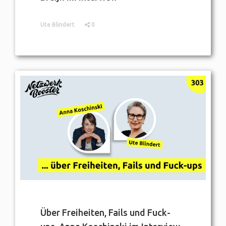
Ute Blindert
0
Über Freiheiten, Fails und Fuck-