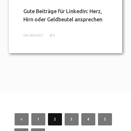
Gute Beiträge für LinkedIn: Herz,
Hirn oder Geldbeutel ansprechen
Ute Blindert
0
1
2
3
4
5