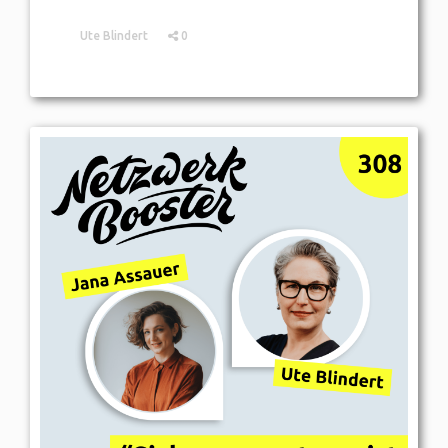
Ute Blindert
0