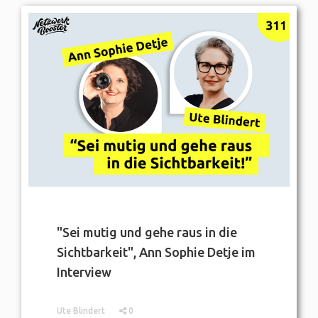
"Sei mutig und gehe raus in die
Sichtbarkeit", Ann Sophie Detje im
Interview
Ute Blindert
0