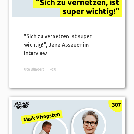
"Sich zu vernetzen ist super
wichtig!", Jana Assauer im
Interview
Ute Blindert
0