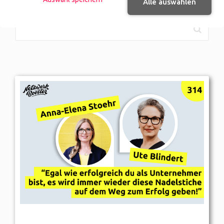
locker machen kann.
Alle auswählen