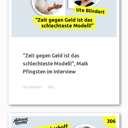
"Zeit gegen Geld ist das
schlechteste Modell!", Maik
Pfingsten im Interview
Ute Blindert
0