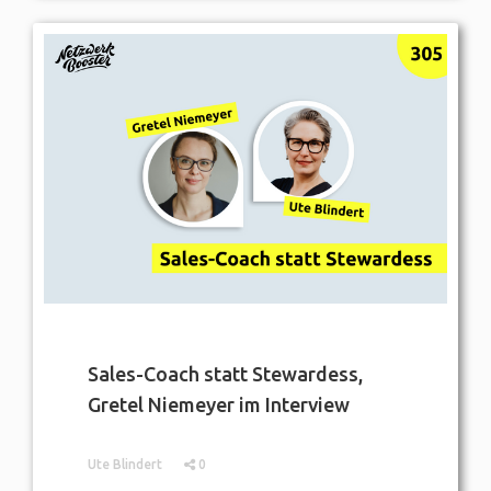
Sales-Coach statt Stewardess,
Gretel Niemeyer im Interview
Ute Blindert
0