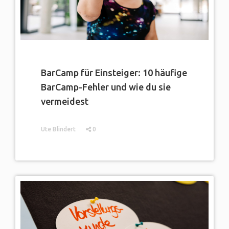
BarCamp für Einsteiger: 10 häufige
BarCamp-Fehler und wie du sie
vermeidest
Ute Blindert
0