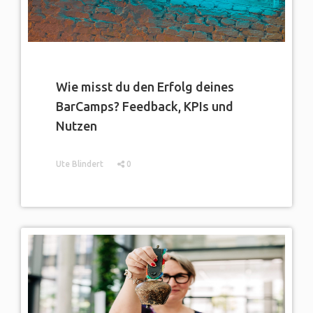
Wie misst du den Erfolg deines
BarCamps? Feedback, KPIs und
Nutzen
Ute Blindert
0