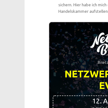
sichern. Hier habe ich mich
Handelskammer aufstellen 
#net
NETZWE
E
12. 