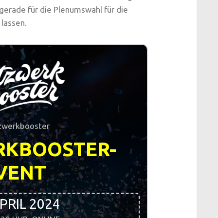
 gerade für die Plenumswahl für die
lassen.
zwerkbooster
RKBOOSTER-
VENT
APRIL 2024