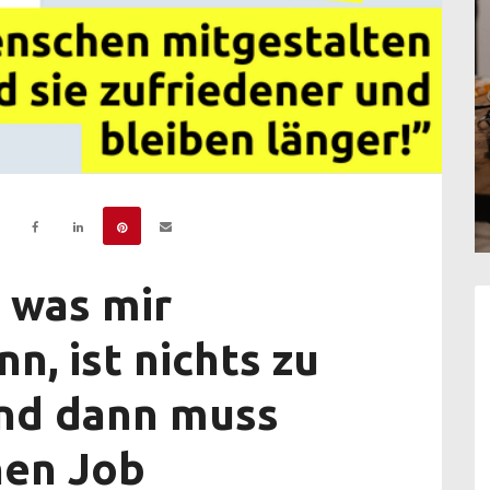
, was mir
n, ist nichts zu
und dann muss
 nen Job