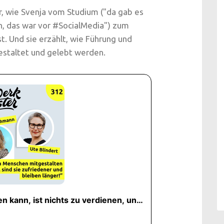
r, wie Svenja vom Studium ("da gab es
un, das war vor #SocialMedia") zum
. Und sie erzählt, wie Führung und
estaltet und gelebt werden.