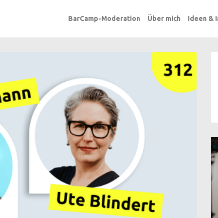
BarCamp-Moderation
Über mich
Ideen & 