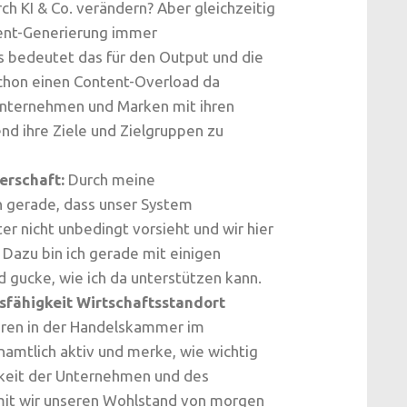
h KI & Co. verändern? Aber gleichzeitig
ent-Generierung immer
as bedeutet das für den Output und die
schon einen Content-Overload da
Unternehmen und Marken mit ihren
end ihre Ziele und Zielgruppen zu
erschaft:
Durch meine
 gerade, dass unser System
r nicht unbedingt vorsieht und wir hier
Dazu bin ich gerade mit einigen
d gucke, wie ich da unterstützen kann.
sfähigkeit Wirtschaftsstandort
ahren in der Handelskammer im
amtlich aktiv und merke, wie wichtig
igkeit der Unternehmen und des
amit wir unseren Wohlstand von morgen