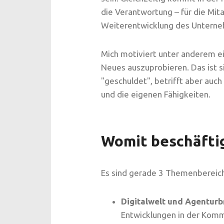
die Verantwortung – für die Mit
Weiterentwicklung des Untern
Mich motiviert unter anderem 
Neues auszuprobieren. Das ist si
"geschuldet", betrifft aber auc
und die eigenen Fähigkeiten.
Womit beschäftig
Es sind gerade 3 Themenbereich
Digitalwelt und Agenturb
Entwicklungen in der Kommun