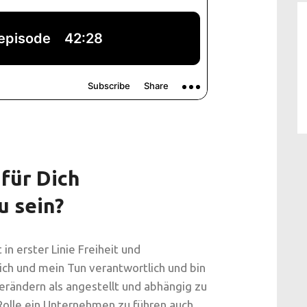
für Dich
u sein?
n erster Linie Freiheit und
ich und mein Tun verantwortlich und bin
verändern als angestellt und abhängig zu
 Rolle ein Unternehmen zu führen auch