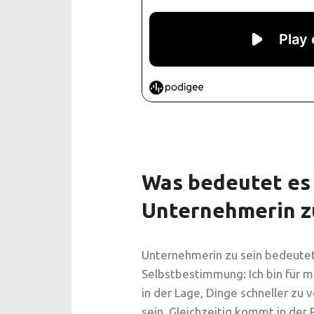
Was bedeutet es 
Unternehmerin z
Unternehmerin zu sein bedeutet i
Selbstbestimmung: Ich bin für m
in der Lage, Dinge schneller zu 
sein. Gleichzeitig kommt in der