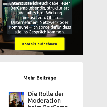
unterstütze ich euch dabei, euer
BarCamp lebendig, strukturiert
und mit echter Wirkung
umzusetzen. Ob im
Unternehmen, Netzwerk oder
Kommune – ich sorge dafür, dass
alle ins Gespräch kommen.
Kontakt aufnehmen
Mehr Beiträge
Die Rolle der
Moderation