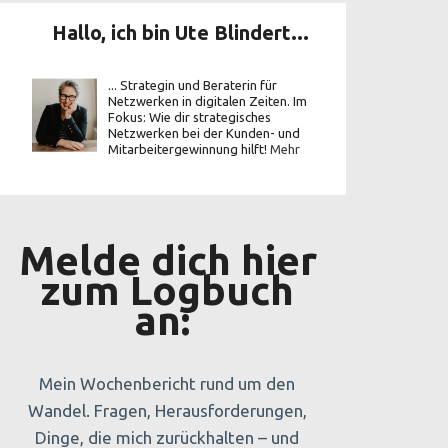
Hallo, ich bin Ute Blindert...
... Strategin und Beraterin für
Netzwerken in digitalen Zeiten. Im
Fokus: Wie dir strategisches
Netzwerken bei der Kunden- und
Mitarbeitergewinnung hilft!
Mehr
Melde dich hier
zum Logbuch
an:
Mein Wochenbericht rund um den
Wandel. Fragen, Herausforderungen,
Dinge, die mich zurückhalten – und