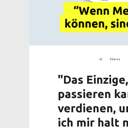
Shares
"Das Einzige
passieren kan
verdienen, 
ich mir halt