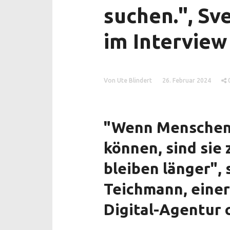
suchen.", Sv
im Interview
Von Ute Blindert
26. Februar 2024
"Wenn Menschen
können, sind sie
bleiben länger", 
Teichmann, einer
Digital-Agentur