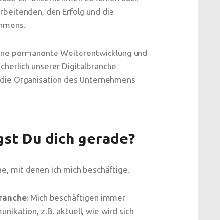
arbeitenden, den Erfolg und die
ehmens.
eine permanente Weiterentwicklung und
cherlich unserer Digitalbranche
h die Organisation des Unternehmens
st Du dich gerade?
e, mit denen ich mich beschäftige.
ranche:
Mich beschäftigen immer
ikation, z.B. aktuell, wie wird sich