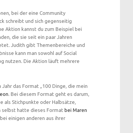
ionen, bei der eine Community
k schreibt und sich gegenseitig
ne Aktion kannst du zum Beispiel bei
nden, die sie seit ein paar Jahren
tet. Judith gibt Themenbereiche und
bnisse kann man sowohl auf Social
log nutzen. Die Aktion läuft mehrere
m Jahr das Format „100 Dinge, die mein
leon
. Bei diesem Format geht es darum,
e als Stichpunkte oder Halbsätze,
h selbst hatte dieses Format
bei Maren
bei einigen anderen aus ihrer