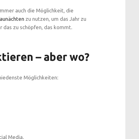
mmer auch die Möglichkeit, die
aunächten
zu nutzen, um das Jahr zu
ür das zu schöpfen, das kommt.
ktieren – aber wo?
chiedenste Möglichkeiten:
cial Media.