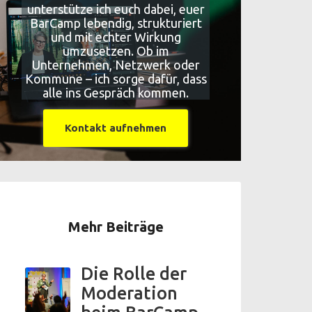
unterstütze ich euch dabei, euer
BarCamp lebendig, strukturiert
und mit echter Wirkung
umzusetzen. Ob im
Unternehmen, Netzwerk oder
Kommune – ich sorge dafür, dass
alle ins Gespräch kommen.
Kontakt aufnehmen
Mehr Beiträge
Die Rolle der
Moderation