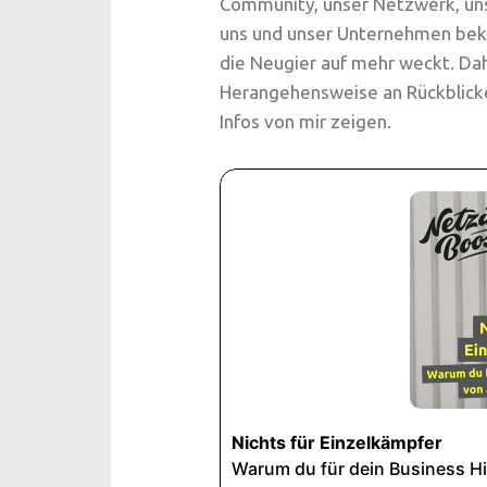
Community, unser Netzwerk, unse
uns und unser Unternehmen bek
die Neugier auf mehr weckt. Da
Herangehensweise an Rückblicke
Infos von mir zeigen.