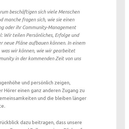
um beschäftigen sich viele Menschen
nd manche fragen sich, wie sie einen
ting oder ihr Community-Management
: Wir teilen Persönliches, Erfolge und
er neue Pläne aufbauen können. In einem
, was wir können, wie wir gearbeitet
munity in der kommenden Zeit von uns
genhöhe und persönlich zeigen,
er Hörer einen ganz anderen Zugang zu
Gemeinsamkeiten und die bleiben länger
te.
rückblick dazu beitragen, dass unsere