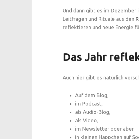
Und dann gibt es im Dezember i
Leitfragen und Rituale aus den
R
reflektieren und neue Energie f
Das Jahr refle
Auch hier gibt es natürlich vers
Auf dem Blog,
im Podcast,
als Audio-Blog,
als Video,
im Newsletter oder aber
in kleinen Häppchen auf So