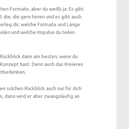
lichen Formate, aber du weißt ja: Es gibt
t die, die gern hören und es gibt auch
berleg dir, welche Formate und Länge
olen und welche Impulse du teilen
in Rückblick dann am besten, wenn du
 Konzept hast. Denn auch das Kreieren
itbedenken.
en solchen Rückblick auch nur für dich
n, dann wird er aber zwangsläufig an