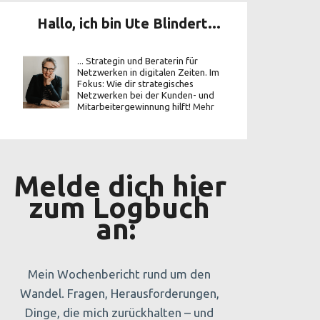
Hallo, ich bin Ute Blindert...
... Strategin und Beraterin für
Netzwerken in digitalen Zeiten. Im
Fokus: Wie dir strategisches
Netzwerken bei der Kunden- und
Mitarbeitergewinnung hilft!
Mehr
Melde dich hier
zum Logbuch
an:
Mein Wochenbericht rund um den
Wandel. Fragen, Herausforderungen,
Dinge, die mich zurückhalten – und