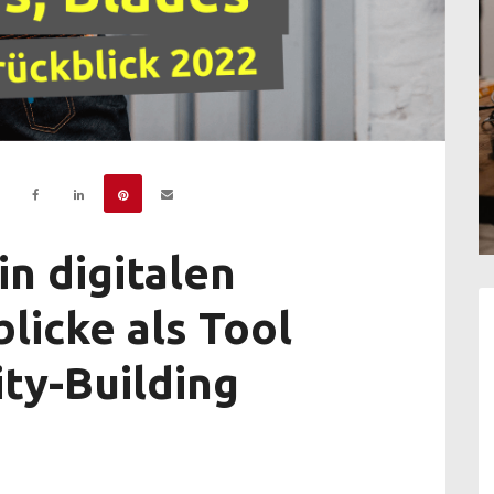
n digitalen
blicke als Tool
ty-Building