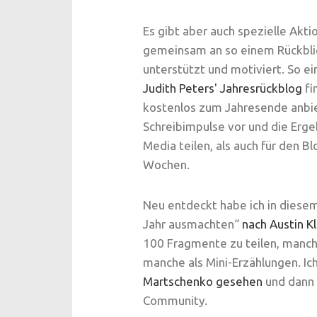
Es gibt aber auch spezielle Akt
gemeinsam an so einem Rückblic
unterstützt und motiviert. So ei
Judith Peters' Jahresrückblog
fi
kostenlos zum Jahresende anbie
Schreibimpulse vor und die Erge
Media teilen, als auch für den B
Wochen.
Neu entdeckt habe ich in diese
Jahr ausmachten“
nach Austin K
100 Fragmente zu teilen, manch
manche als Mini-Erzählungen. Ic
Martschenko gesehen
und dann 
Community.