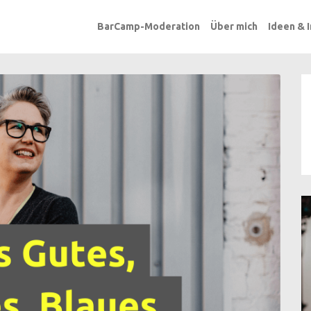
BarCamp-Moderation
Über mich
Ideen & 