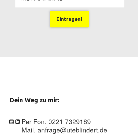
Eintragen!
Dein Weg zu mir:
Per Fon. 0221 7329189
Mail. anfrage@uteblindert.de