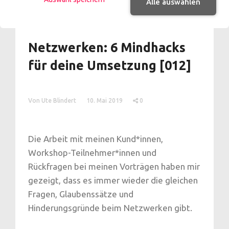
Alle auswählen
Shares
Netzwerken: 6 Mindhacks
für deine Umsetzung [012]
Von Ute Blindert
10. Mai 2019
0
Die Arbeit mit meinen Kund*innen,
Workshop-Teilnehmer*innen und
Rückfragen bei meinen Vorträgen haben mir
gezeigt, dass es immer wieder die gleichen
Fragen, Glaubenssätze und
Hinderungsgründe beim Netzwerken gibt.