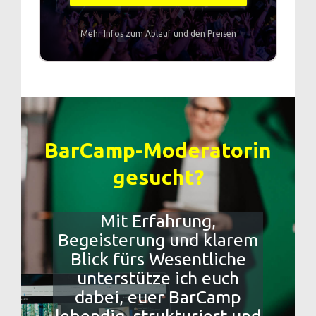
Mehr Infos zum Ablauf und den Preisen
BarCamp-Moderatorin
gesucht?
Mit Erfahrung,
Begeisterung und klarem
Blick fürs Wesentliche
unterstütze ich euch
dabei, euer BarCamp
lebendig, strukturiert und