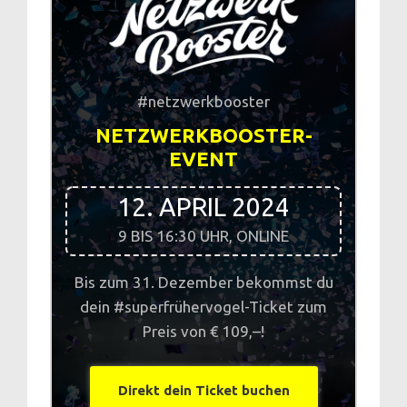
#netzwerkbooster
NETZWERKBOOSTER-
EVENT
12. APRIL 2024
9 BIS 16:30 UHR, ONLINE
Bis zum 31. Dezember bekommst du
dein #superfrühervogel-Ticket zum
Preis von € 109,–!
Direkt dein Ticket buchen