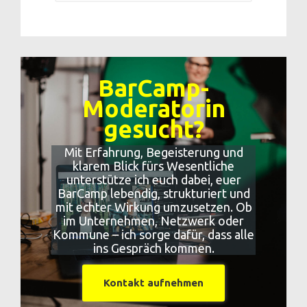
BarCamp-
Moderatorin
gesucht?
Mit Erfahrung, Begeisterung und
klarem Blick fürs Wesentliche
unterstütze ich euch dabei, euer
BarCamp lebendig, strukturiert und
mit echter Wirkung umzusetzen. Ob
im Unternehmen, Netzwerk oder
Kommune – ich sorge dafür, dass alle
ins Gespräch kommen.
Kontakt aufnehmen