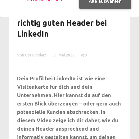
Alle auswählen
So gestaltest du einen
richtig guten Header bei
LinkedIn
Von Ute Blindert
03. Mai 2022
0
Dein Profil bei LinkedIn ist wie eine
Visitenkarte für dich und dein
Unternehmen. Hier kannst du auf den
ersten Blick überzeugen – oder gern auch
potenzielle Kunden abschrecken. In
diesem Video zeige ich dir daher, wie du
deinen Header ansprechend und
informativ gestalten kannst, um deinen