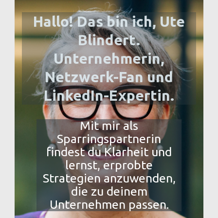
Hallo! Das bin ich, Ute
Blindert.
Unternehmerin,
Netzwerk-Fan und
LinkedIn-Expertin.
Mit mir als
Sparringspartnerin
findest du Klarheit und
lernst, erprobte
Strategien anzuwenden,
die zu deinem
Unternehmen passen.