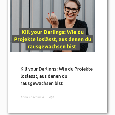
Kill your Darlings: Wie du Projekte
loslässt, aus denen du
rausgewachsen bist
Anna Koschinski
0