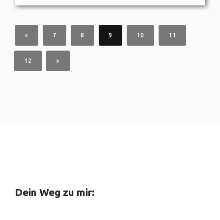
7
8
9
10
11
12
Dein Weg zu mir: