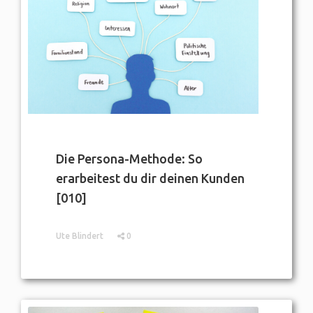
Die Persona-Methode: So
erarbeitest du dir deinen Kunden
[010]
Ute Blindert
0