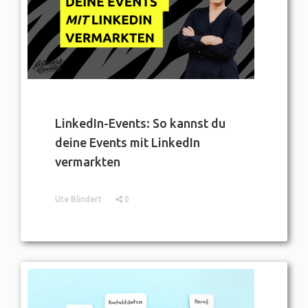
LinkedIn-Events: So kannst du
deine Events mit LinkedIn
vermarkten
Ute Blindert
0