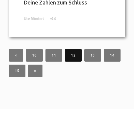
Deine Zahlen zum Schluss
Ute Blindert
0
10
11
12
13
14
15