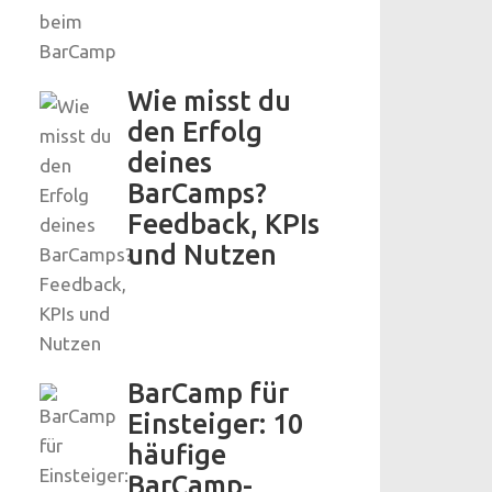
Wie misst du
den Erfolg
deines
BarCamps?
Feedback, KPIs
und Nutzen
BarCamp für
Einsteiger: 10
häufige
BarCamp-