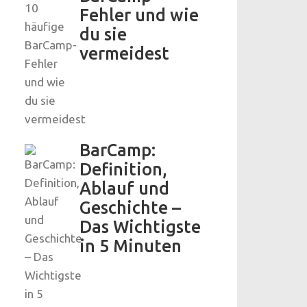
Fehler und wie
du sie
vermeidest
BarCamp:
Definition,
Ablauf und
Geschichte –
Das Wichtigste
in 5 Minuten