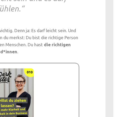
ühlen.“
ichtig. Denn ja: Es darf leicht sein. Und
nn du merkst: Du bist die richtige Person
igen Menschen. Du hast
die richtigen
nd*innen
.