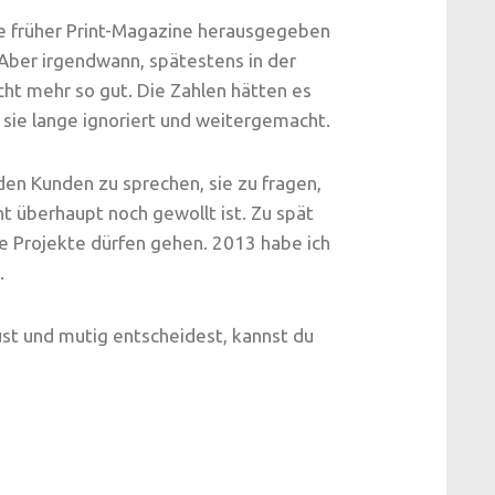
abe früher Print-Magazine herausgegeben
 Aber irgendwann, spätestens in der
icht mehr so gut. Die Zahlen hätten es
 sie lange ignoriert und weitergemacht.
en Kunden zu sprechen, sie zu fragen,
t überhaupt noch gewollt ist. Zu spät
e Projekte dürfen gehen. 2013 habe ich
.
st und mutig entscheidest, kannst du