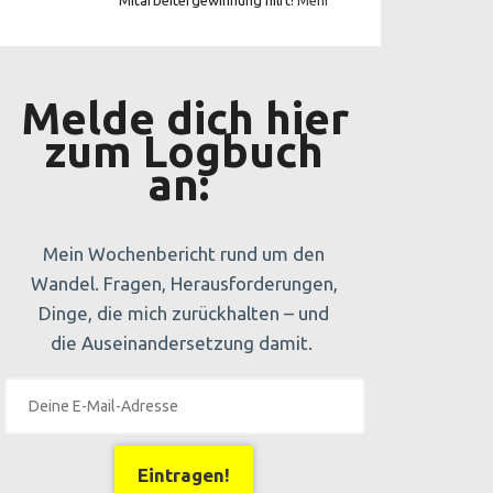
Mitarbeitergewinnung hilft!
Mehr
Melde dich hier
zum Logbuch
an:
Mein Wochenbericht rund um den
Wandel. Fragen, Herausforderungen,
Dinge, die mich zurückhalten – und
die Auseinandersetzung damit.
Eintragen!