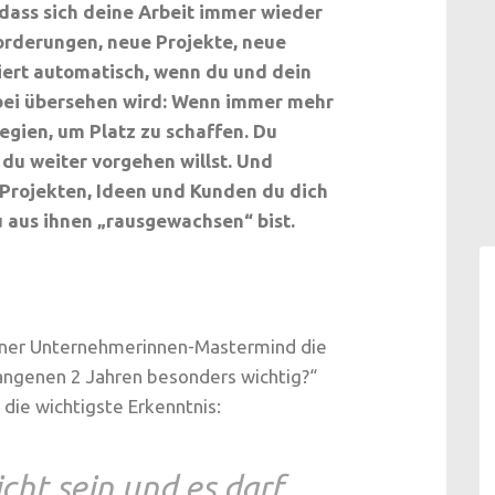
dass sich deine Arbeit immer wieder
orderungen, neue Projekte, neue
iert automatisch, wenn du und dein
bei übersehen wird: Wenn immer mehr
gien, um Platz zu schaffen. Du
 du weiter vorgehen willst. Und
 Projekten, Ideen und Kunden du dich
 aus ihnen „rausgewachsen“ bist.
iner Unternehmerinnen-Mastermind die
gangenen 2 Jahren besonders wichtig?“
i die wichtigste Erkenntnis:
icht sein und es darf