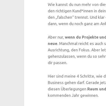
Wie kannst du nun mehr von die
den richtigen Kund*innen in de
den „falschen“ trennst. Und kla
dann, wenn du noch ganz am Anf
Aber nur,
wenn du Projekte und 
neue
. Manchmal reicht es auch s
Ausrichtung, den Fokus. Aber let
gehenzulassen, wenn du so sehr 
dir passen.
Hier sind meine 4 Schritte, wie 
Business gehen darf. Gerade je
diesen Überlegungen
Raum und 
kommenden Jahr gewinnen.