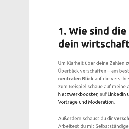
1. Wie sind die
dein wirtschaf
Um Klarheit über deine Zahlen z
Überblick verschaffen – am bes
neutralen Blick
auf die verschi
zum Beispiel schaue auf meine
Netzwerkbooster
, auf
LinkedIn 
Vorträge und Moderation
.
Außerdem schaust du dir
versc
Arbeitest du mit Selbstständigen