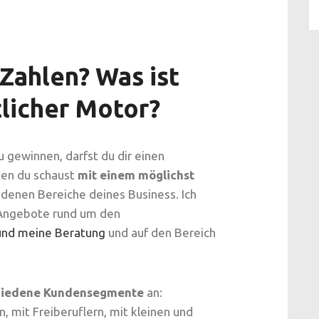
 Zahlen? Was ist
tlicher Motor?
u gewinnen, darfst du dir einen
ten du schaust
mit einem möglichst
edenen Bereiche deines Business. Ich
 Angebote rund um den
und meine Beratung
und auf den Bereich
hiedene Kundensegmente
an:
, mit Freiberuflern, mit kleinen und