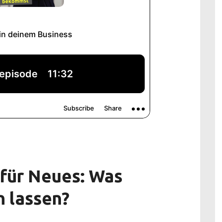
 für Neues: Was
n lassen?