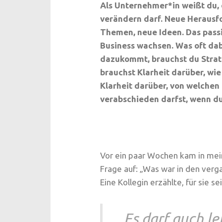
Als Unternehmer*in weißt du, 
verändern darf. Neue Herausf
Themen, neue Ideen. Das pass
Business wachsen. Was oft da
dazukommt, brauchst du Strate
brauchst Klarheit darüber, wie
Klarheit darüber, von welchen
verabschieden darfst, wenn du
Vor ein paar Wochen kam in me
Frage auf: „Was war in den ver
Eine Kollegin erzählte, für sie se
„Es darf auch le