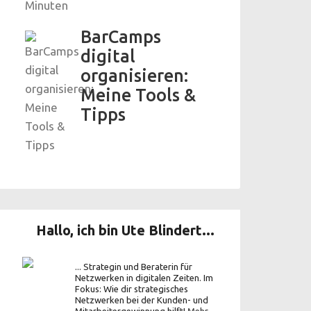
BarCamps
digital
organisieren:
Meine Tools &
Tipps
Hallo, ich bin Ute Blindert...
... Strategin und Beraterin für
Netzwerken in digitalen Zeiten. Im
Fokus: Wie dir strategisches
Netzwerken bei der Kunden- und