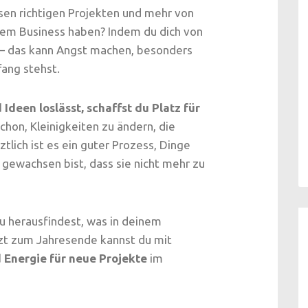
sen richtigen Projekten und mehr von
inem Business haben? Indem du dich von
r – das kann Angst machen, besonders
ang stehst.
Ideen loslässt, schaffst du Platz für
chon, Kleinigkeiten zu ändern, die
ztlich ist es ein guter Prozess, Dinge
gewachsen bist, dass sie nicht mehr zu
du herausfindest, was in deinem
tzt zum Jahresende kannst du mit
Energie für neue Projekte
im