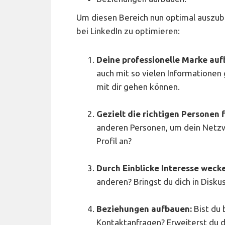
Um diesen Bereich nun optimal auszuba
bei LinkedIn zu optimieren:
Deine professionelle Marke au
auch mit so vielen Informationen g
mit dir gehen können.
Gezielt die richtigen Personen 
anderen Personen, um dein Netzwe
Profil an?
Durch Einblicke Interesse weck
anderen? Bringst du dich in Disku
Beziehungen aufbauen:
Bist du 
Kontaktanfragen? Erweiterst du 