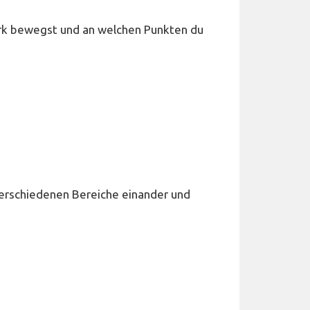
werk bewegst und an welchen Punkten du
e verschiedenen Bereiche einander und