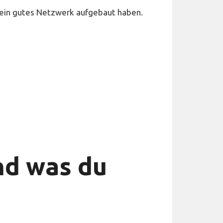
n ein gutes Netzwerk aufgebaut haben.
und was du