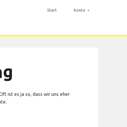
Start
Konto
ng
t ist es ja so, dass wir uns eher
nte.