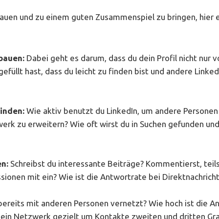
uen und zu einem guten Zusammenspiel zu bringen, hier ei
fbauen:
Dabei geht es darum, dass du dein Profil nicht nur v
efüllt hast, dass du leicht zu finden bist und andere Linked
finden:
Wie aktiv benutzt du LinkedIn, um andere Personen 
rk zu erweitern? Wie oft wirst du in Suchen gefunden und
en:
Schreibst du interessante Beiträge? Kommentierst, teils
ssionen mit ein? Wie ist die Antwortrate bei Direktnachrich
bereits mit anderen Personen vernetzt? Wie hoch ist die 
dein Netzwerk gezielt um Kontakte zweiten und dritten Gr