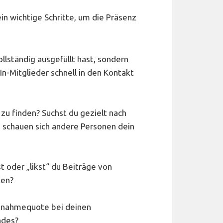
n wichtige Schritte, um die Präsenz
ollständig ausgefüllt hast, sondern
In-Mitglieder schnell in den Kontakt
zu finden? Suchst du gezielt nach
 schauen sich andere Personen dein
t oder „likst“ du Beiträge von
ten?
Annahmequote bei deinen
ades?