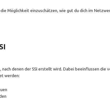
hl die Möglichkeit einzuschätzen, wie gut du dich im Netz
SI
ien, nach denen der SSI erstellt wird. Dabei beeinflussen di
tet werden:
auen
nden