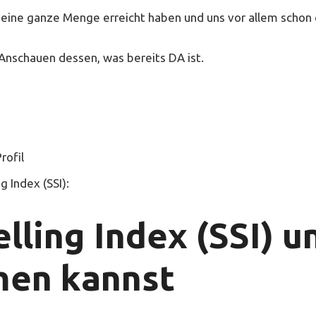
n eine ganze Menge erreicht haben und uns vor allem scho
 Anschauen dessen, was bereits DA ist.
rofil
 Index (SSI):
elling Index (SSI) 
men kannst