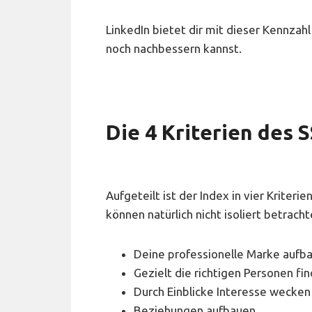
LinkedIn bietet dir mit dieser Kennza
noch nachbessern kannst.
Die 4 Kriterien des S
Aufgeteilt ist der Index in vier Kriter
können natürlich nicht isoliert betrach
Deine professionelle Marke aufb
Gezielt die richtigen Personen fi
Durch Einblicke Interesse wecken
Beziehungen aufbauen.