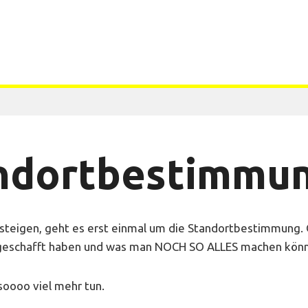
andortbestimmu
insteigen, geht es erst einmal um die Standortbestimmung. Of
 geschafft haben und was man NOCH SO ALLES machen kön
 soooo viel mehr tun.